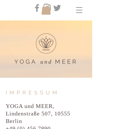
YOGA
MEER
und
IMPRESSUM
YOGA und MEER,
Lindenstraße 507, 10555
Berlin
+49 (0) 456 7890