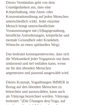
Dieses Verständnis geht von dem
Grundgedanken aus, dass eine
Körperhaltung, eine Atem- oder
Konzentrationsübung auf jeden Menschen
unterschiedlich wirkt. Jeder einzelne
Mensch bringt unterschiedlichste
Voraussetzungen mit (Alltagsgestaltung,
berufliche Anforderungen, körperliche und
mentale Gesundheit oder Krankheit,
Wünsche an einen spirituellen Weg).
Das bedeutet konsequenterweise, dass sich
die Wirksamkeit jeder Yogapraxis nur dann
umfassend und tief entfalten kann, wenn
sie für den übenden Menschen
angemessen und passend ausgewählt wird.
Dieses Konzept, Yogaübungen IMMER in
Bezug auf den übenden Menschen zu
betrachten und auszuwählen, kann auch
als Viniyoga bezeichnet werden. Viniyoga
bedeutet: "(Die Übungen des) Yoga, auf