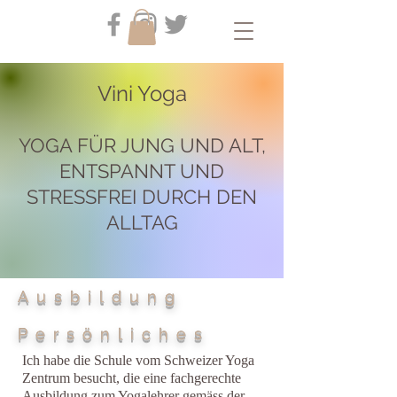
Vini Yoga
YOGA FÜR JUNG UND ALT,
ENTSPANNT UND
STRESSFREI DURCH DEN
ALLTAG
Ausbildung
Persönliches
Ich habe die Schule vom Schweizer Yoga
Zentrum besucht, die eine fachgerechte
Ausbildung zum Yogalehrer gemäss der